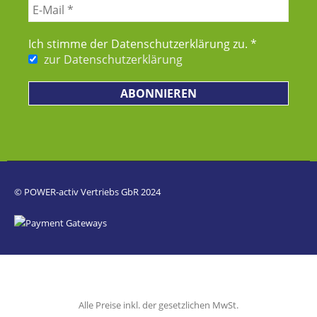
Ich stimme der Datenschutz­erklärung zu.
*
zur Datenschutzerklärung
© POWER-activ Vertriebs GbR 2024
Alle Preise inkl. der gesetzlichen MwSt.