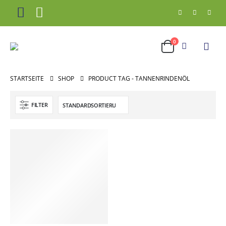
0
STARTSEITE
SHOP
PRODUCT TAG -
TANNENRINDENÖL
FILTER