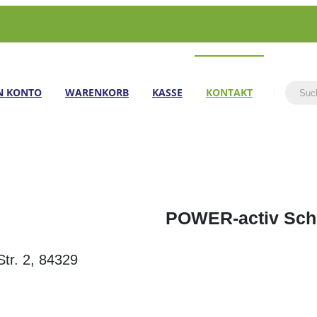
N KONTO
WARENKORB
KASSE
KONTAKT
POWER-activ Sch
tr. 2, 84329