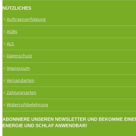
NÜTZLICHES
Auftragsverfolgung
AGBs
ALS
Datenschutz
Impressum
Versandarten
Zahlungsarten
Widerrufsbelehrung
ABONNIERE UNSEREN NEWSLETTER UND BEKOMME EINEN 1
ENERGIE UND SCHLAF ANWENDBAR!