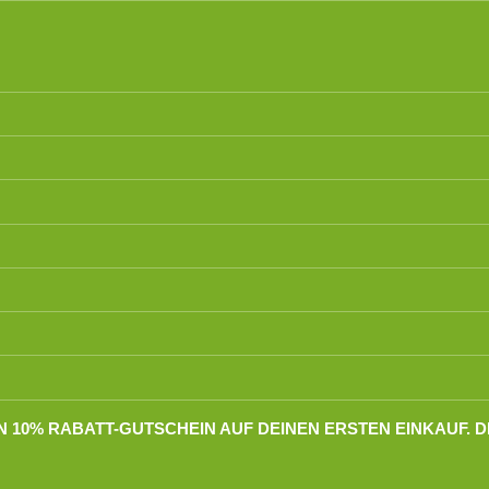
0% RABATT-GUTSCHEIN AUF DEINEN ERSTEN EINKAUF. DER