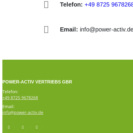
Telefon:
+49 8725 967826
Email:
info@power-activ.d
POWER-ACTIV VERTRIEBS GBR
Telefon:
+49 8725 9678268
Email:
info@power-activ.de