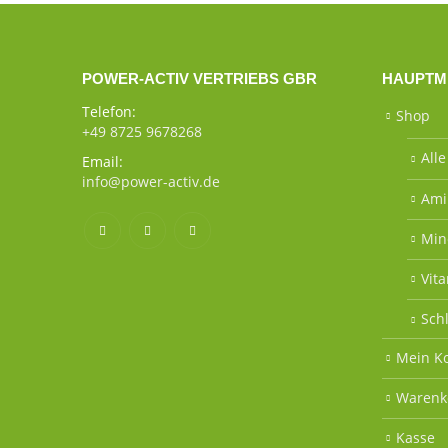
POWER-ACTIV VERTRIEBS GBR
HAUPTM
Telefon:
Shop
+49 8725 9678268
All
Email:
info@power-activ.de
Ami
Min
Vit
Sch
Mein K
Warenk
Kasse