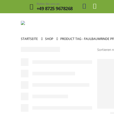
Rufen Sie uns an.
+49 8725 9678268
STARTSEITE
SHOP
PRODUCT TAG -
FAULBAUMRINDE PF
Sortieren n