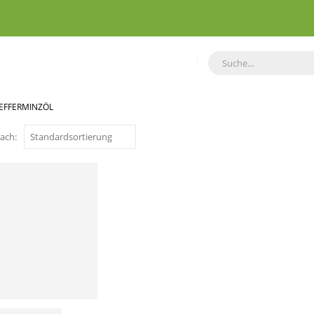
EFFERMINZÖL
ach: