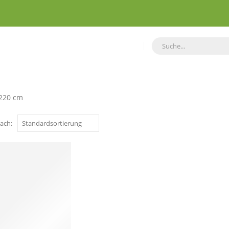
 220 cm
ach: