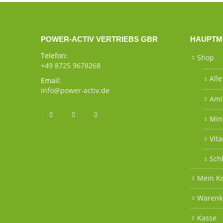
POWER-ACTIV VERTRIEBS GBR
HAUPTM
Telefon:
Shop
+49 8725 9678268
All
Email:
info@power-activ.de
Ami
Min
Vit
Sch
Mein K
Warenk
Kasse