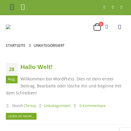
0
STARTSEITE
UNKATEGORISIERT
Hallo Welt!
28
Willkommen bei WordPress. Dies ist dein erster
Aug.
Beitrag. Bearbeite oder lösche ihn und beginne mit
dem Schreiben!
Durch
Chrissy
Unkategorisiert
0 Kommentare
LESEN SIE MEHR...